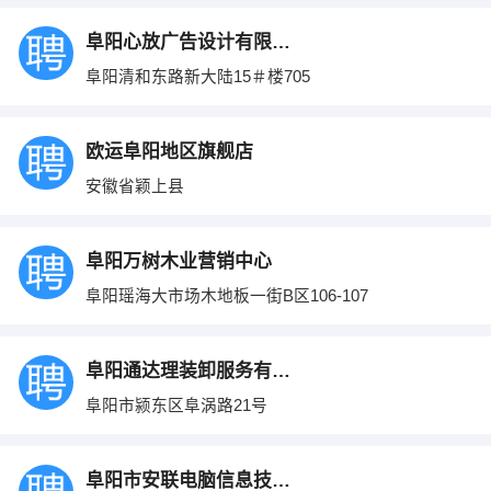
阜阳心放广告设计有限公司
阜阳清和东路新大陆15＃楼705
欧运阜阳地区旗舰店
安徽省颖上县
阜阳万树木业营销中心
阜阳瑶海大市场木地板一街B区106-107
阜阳通达理装卸服务有限公司
阜阳市颍东区阜涡路21号
阜阳市安联电脑信息技术有限公司