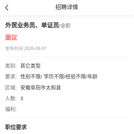
招聘详情
外贸业务员、单证员
/全职
面议
发布时间:2026-08-07
类别:
其它类型
要求:
性别不限/ 学历不限/经验不限/年龄
区域:
安徽阜阳市太和县
人数:
3
福利:
职位要求