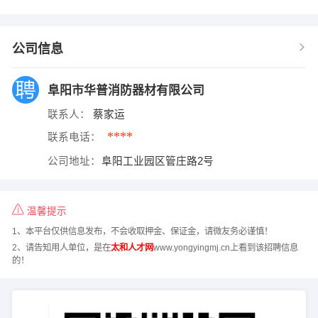
公司信息
阜阳市华普消防器材有限公司
联系人：
蔡家运
****
联系电话：
公司地址：
阜阳工业园区管庄路2号
温馨提示
1、本平台仅供信息发布，不会收取押金、保证金，请微友务必谨慎！
2、请告知用人单位，是在
太和人才网
www.yongyingmj.cn上看到该招聘信息
的！