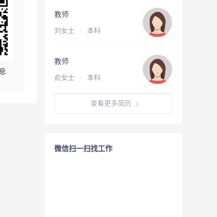
教师
刘女士
·
本科
教师
息
俞女士
·
本科
查看更多简历
微信扫一扫找工作