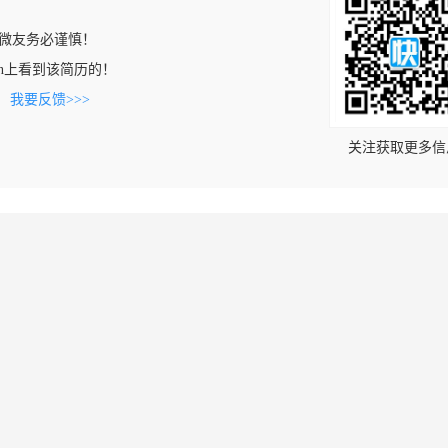
微友务必谨慎！
mj.cn上看到该简历的！
。
我要反馈>>>
关注获取更多信