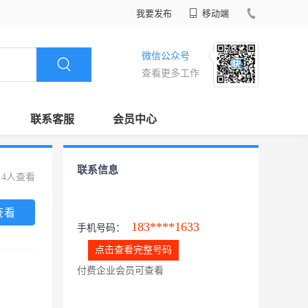
我要发布
移动端
微信公众号
查看更多工作
联系客服
会员中心
联系信息
14人查看
查看
183****1633
手机号码：
点击查看完整号码
付费企业会员可查看