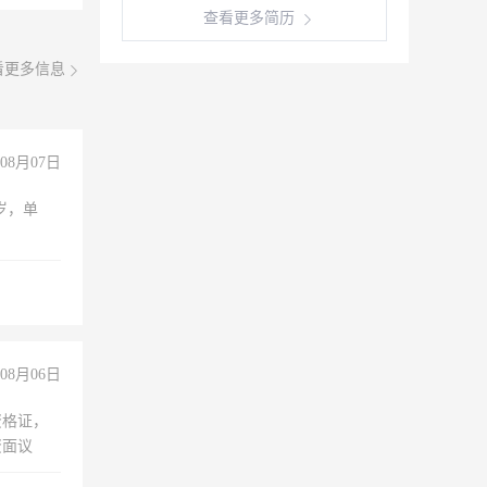
查看更多简历
看更多信息
08月07日
周岁，单
08月06日
资格证，
资面议