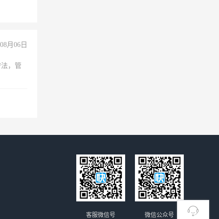
08月06日
守法，管
客服微信号
微信公众号