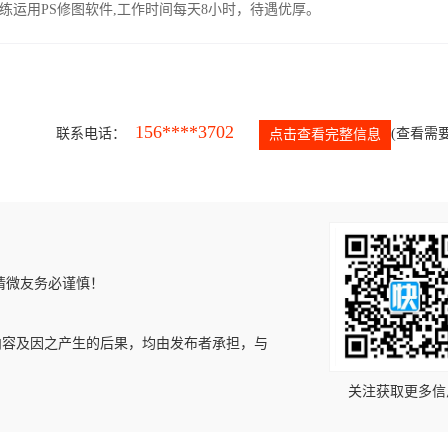
运用PS修图软件,工作时间每天8小时，待遇优厚。
156****3702
联系电话：
(查看需要
点击查看完整信息
请微友务必谨慎！
内容及因之产生的后果，均由发布者承担，与
关注获取更多信