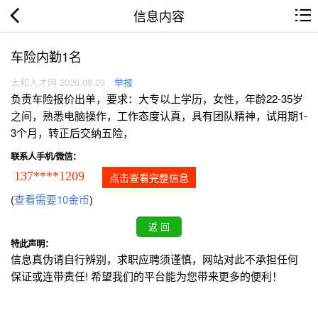
信息内容
车险内勤1名
太和人才网 2026.08.09
举报
负责车险报价出单，要求：大专以上学历，女性，年龄22-35岁
之间，熟悉电脑操作，工作态度认真，具有团队精神，试用期1-
3个月，转正后交纳五险，
联系人手机/微信：
137****1209
点击查看完整信息
(
查看需要10金币
)
特此声明：
信息真伪请自行辨别，求职应聘须谨慎，网站对此不承担任何
保证或连带责任! 希望我们的平台能为您带来更多的便利！