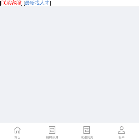
[
联系客服
]
[
最新找人才
]
首页
招聘信息
求职信息
账户